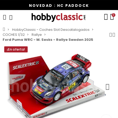
NOVEDAD : HC PADDOCK
0
HobbyClassic - Coches Slot Descatalogados
COCHES 1/32
Rallye
Ford Puma WRC - M. Sesks - Rallye Sweden 2025
¡En oferta!