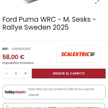
Ford Puma WRC - M. Sesks -
Rallye Sweden 2025
REF:
U10582S300
58,00 €
Impuestos incluidos
−
+
AÑADIR AL CARRITO
Este artículo acumulará 2.9€ en tu cuenta
cliente