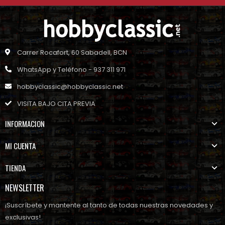
Carrer Rocafort, 60 Sabadell, BCN
WhatsApp y Teléfono - 937 311 971
hobbyclassic@hobbyclassic.net
VISITA BAJO CITA PREVIA
INFORMACION
MI CUENTA
TIENDA
NEWSLETTER
¡Suscríbete y mantente al tanto de todas nuestras novedades y
exclusivas!