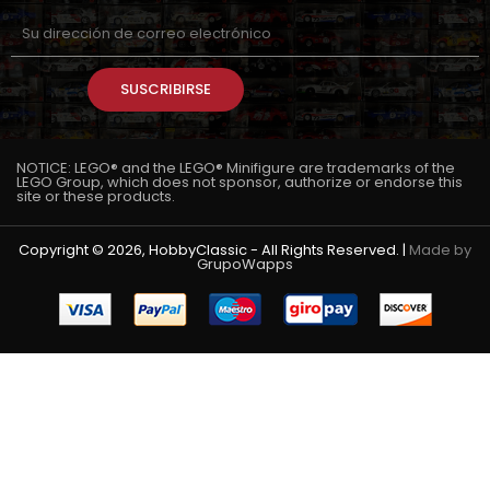
SUSCRIBIRSE
NOTICE: LEGO® and the LEGO® Minifigure are trademarks of the
LEGO Group, which does not sponsor, authorize or endorse this
site or these products.
Copyright © 2026, HobbyClassic - All Rights Reserved. |
Made by
GrupoWapps