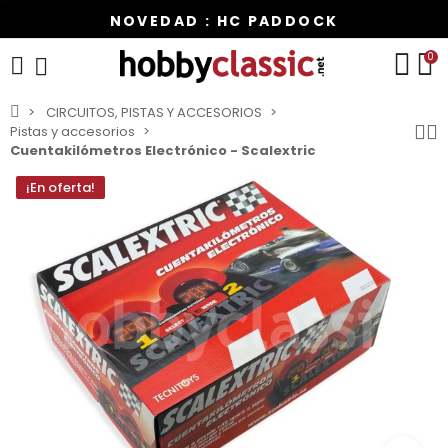
NOVEDAD : HC PADDOCK
0
CIRCUITOS, PISTAS Y ACCESORIOS
Pistas y accesorios
Cuentakilómetros Electrónico - Scalextric
¡En oferta!