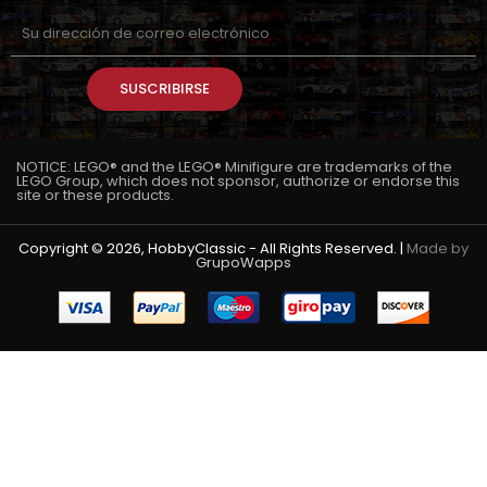
SUSCRIBIRSE
NOTICE: LEGO® and the LEGO® Minifigure are trademarks of the
LEGO Group, which does not sponsor, authorize or endorse this
site or these products.
Copyright © 2026, HobbyClassic - All Rights Reserved. |
Made by
GrupoWapps