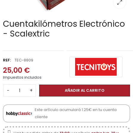
Cuentakilómetros Electrónico
- Scalextric
REF:
TEC-8809
25,00 €
Impuestos incluidos
−
+
AÑADIR AL CARRITO
Este artículo acumulará 1.25€ en tu cuenta
cliente