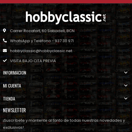
Carrer Rocafort, 60 Sabadell, BCN
WhatsApp y Teléfono - 937 311 971
hobbyclassic@hobbyclassic.net
VISITA BAJO CITA PREVIA
INFORMACION
MI CUENTA
TIENDA
NEWSLETTER
¡Suscríbete y mantente al tanto de todas nuestras novedades y
exclusivas!