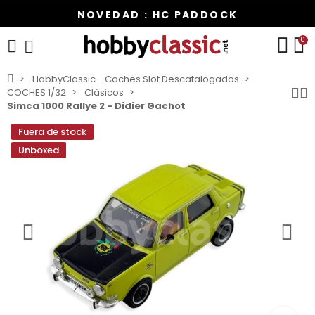
NOVEDAD : HC PADDOCK
0
HobbyClassic - Coches Slot Descatalogados
COCHES 1/32
Clásicos
Simca 1000 Rallye 2 - Didier Gachot
Fuera de stock
Unboxed