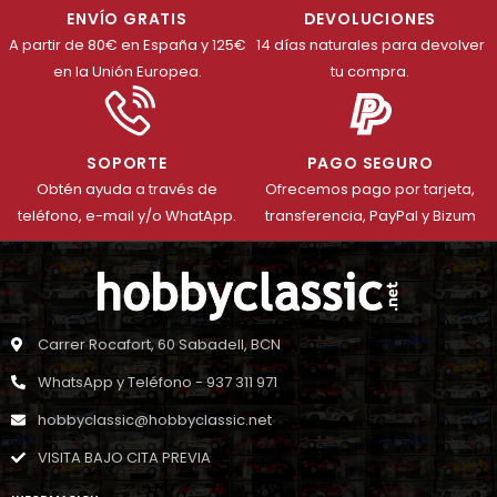
ENVÍO GRATIS
DEVOLUCIONES
A partir de 80€ en España y 125€
14 días naturales para devolver
en la Unión Europea.
tu compra.
SOPORTE
PAGO SEGURO
Obtén ayuda a través de
Ofrecemos pago por tarjeta,
teléfono, e-mail y/o WhatApp.
transferencia, PayPal y Bizum
Carrer Rocafort, 60 Sabadell, BCN
WhatsApp y Teléfono - 937 311 971
hobbyclassic@hobbyclassic.net
VISITA BAJO CITA PREVIA