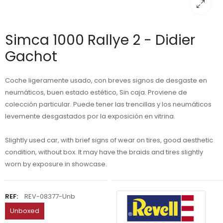
Simca 1000 Rallye 2 - Didier
Gachot
Coche ligeramente usado, con breves signos de desgaste en
neumáticos, buen estado estético, Sin caja. Proviene de
colección particular. Puede tener las trencillas y los neumáticos
levemente desgastados por la exposición en vitrina.
Slightly used car, with brief signs of wear on tires, good aesthetic
condition, without box. It may have the braids and tires slightly
worn by exposure in showcase.
REF:
REV-08377-Unb
Unboxed