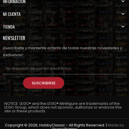
INFORMACION
MI CUENTA
TIENDA
NEWSLETTER
¡Suscríbete y mantente al tanto de todas nuestras novedades y
exclusivas!
SUSCRIBIRSE
NOTICE: LEGO® and the LEGO® Minifigure are trademarks of the
LEGO Group, which does not sponsor, authorize or endorse this
site or these products.
Copyright © 2026, HobbyClassic - All Rights Reserved. |
Made by
GrupoWapps