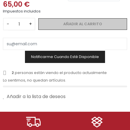
65,00 €
Impuestos incluidos
−
+
AÑADIR AL CARRITO
Notificarme Cuando Esté Disponible
2
personas están viendo el producto actualmente
Lo sentimos, no quedan artículos.
Añadir a la lista de deseos