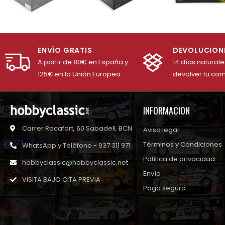
ENVÍO GRATIS
DEVOLUCION
A partir de 80€ en España y
14 días natural
125€ en la Unión Europea.
devolver tu co
INFORMACION
Carrer Rocafort, 60 Sabadell, BCN
Aviso legal
Términos y Condiciones
WhatsApp y Teléfono - 937 311 971
Política de privacidad
hobbyclassic@hobbyclassic.net
Envío
VISITA BAJO CITA PREVIA
Pago seguro