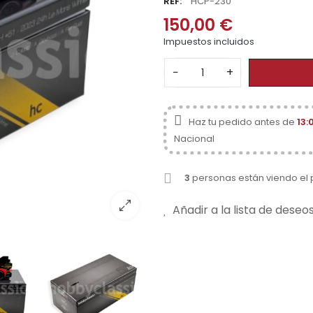
REF:
HCP-230
150,00 €
Impuestos incluidos
−
+
Haz tu pedido antes de
13:
Nacional
3
personas están viendo el
Añadir a la lista de deseo