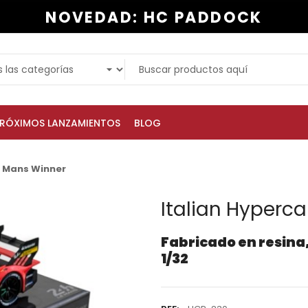
NOVEDAD: HC PADDOCK
RÓXIMOS LANZAMIENTOS
BLOG
e Mans Winner
Italian Hyperc
Fabricado en resina,
1/32