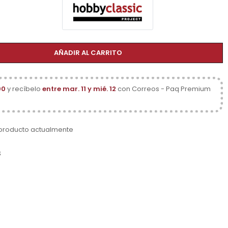
AÑADIR AL CARRITO
00
y recíbelo
entre mar. 11 y mié. 12
con Correos - Paq Premium
 producto actualmente
s