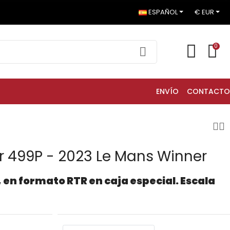
ESPAÑOL
€ EUR
0
ENVÍO
CONTACTO
ar 499P - 2023 Le Mans Winner
 en formato RTR en caja especial. Escala