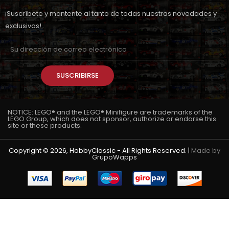
¡Suscríbete y mantente al tanto de todas nuestras novedades y
exclusivas!
SUSCRIBIRSE
NOTICE: LEGO® and the LEGO® Minifigure are trademarks of the
LEGO Group, which does not sponsor, authorize or endorse this
site or these products.
Copyright © 2026, HobbyClassic - All Rights Reserved. |
Made by
GrupoWapps