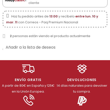
cliente
Haz tu pedido antes de
13:00
y recíbelo
entre lun. 10 y
mar. 11
con Correos - Paq Premium Nacional
2
personas están viendo el producto actualmente
Añadir a la lista de deseos
ENVÍO GRATIS
DEVOLUCIONES
A partir de 80€ en España y 125€
14 días naturales para devolver
en la Unión Europea.
tu compra.