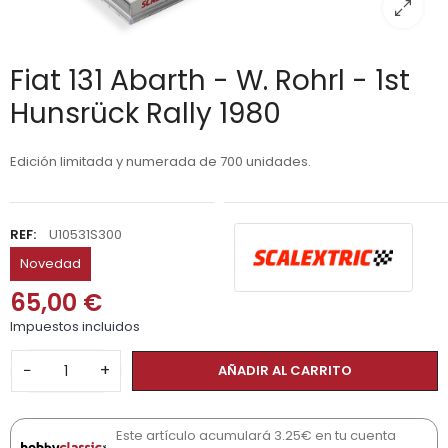
Fiat 131 Abarth - W. Rohrl - 1st
Hunsrück Rally 1980
Edición limitada y numerada de 700 unidades.
REF:
U10531S300
Novedad
65,00 €
Impuestos incluidos
−
+
AÑADIR AL CARRITO
Este artículo acumulará 3.25€ en tu cuenta