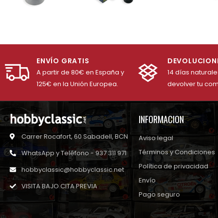
ENVÍO GRATIS
DEVOLUCION
A partir de 80€ en España y
14 días natural
125€ en la Unión Europea.
devolver tu co
INFORMACION
Carrer Rocafort, 60 Sabadell, BCN
Aviso legal
Términos y Condiciones
WhatsApp y Teléfono - 937 311 971
Política de privacidad
hobbyclassic@hobbyclassic.net
Envío
VISITA BAJO CITA PREVIA
Pago seguro