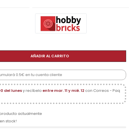
AÑADIR AL CARRITO
cumulará 0.5€ en tu cuenta cliente
00 del lunes
y recíbelo
entre mar. 11 y mié. 12
con Correos - Paq
 producto actualmente
 en stock!