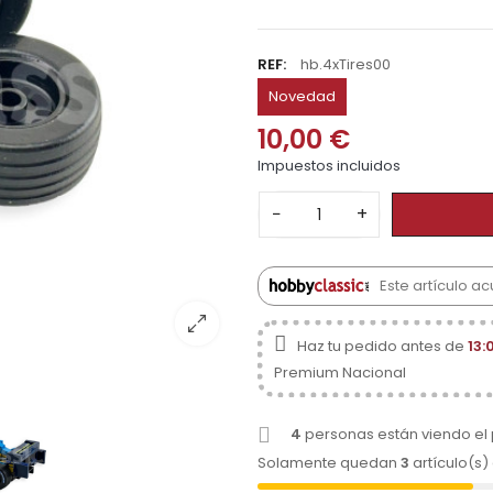
REF:
hb.4xTires00
Novedad
10,00 €
Impuestos incluidos
−
+
Este artículo a
Haz tu pedido antes de
13:
Premium Nacional
4
personas están viendo el
Solamente quedan
3
artículo(s)