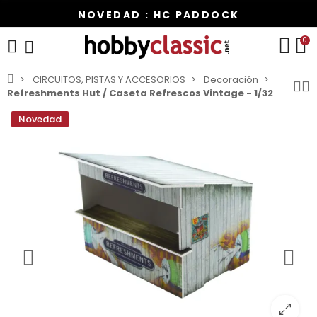
NOVEDAD : HC PADDOCK
0
CIRCUITOS, PISTAS Y ACCESORIOS
Decoración
Refreshments Hut / Caseta Refrescos Vintage - 1/32
Novedad