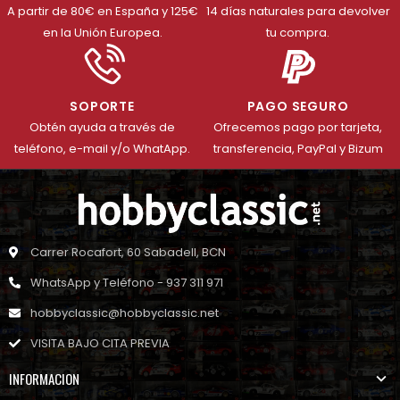
A partir de 80€ en España y 125€
14 días naturales para devolver
en la Unión Europea.
tu compra.
SOPORTE
PAGO SEGURO
Obtén ayuda a través de
Ofrecemos pago por tarjeta,
teléfono, e-mail y/o WhatApp.
transferencia, PayPal y Bizum
Carrer Rocafort, 60 Sabadell, BCN
WhatsApp y Teléfono - 937 311 971
hobbyclassic@hobbyclassic.net
VISITA BAJO CITA PREVIA
INFORMACION