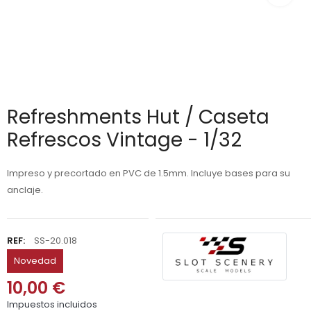
Refreshments Hut / Caseta
Refrescos Vintage - 1/32
Impreso y precortado en PVC de 1.5mm. Incluye bases para su
anclaje.
REF:
SS-20.018
Novedad
10,00 €
Impuestos incluidos