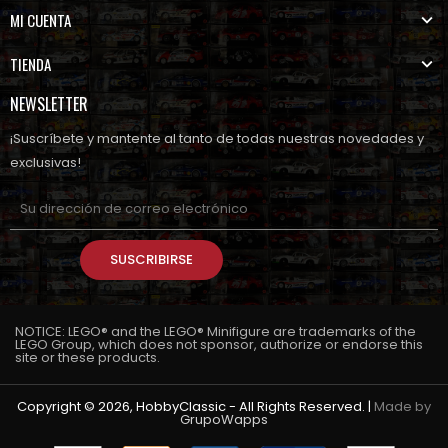
MI CUENTA
TIENDA
NEWSLETTER
¡Suscríbete y mantente al tanto de todas nuestras novedades y
exclusivas!
SUSCRIBIRSE
NOTICE: LEGO® and the LEGO® Minifigure are trademarks of the
LEGO Group, which does not sponsor, authorize or endorse this
site or these products.
Copyright © 2026, HobbyClassic - All Rights Reserved. |
Made by
GrupoWapps