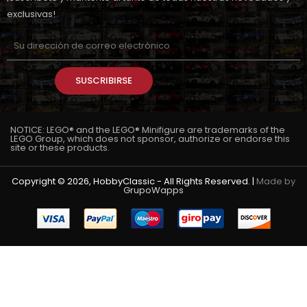
exclusivas!
SUSCRIBIRSE
NOTICE: LEGO® and the LEGO® Minifigure are trademarks of the
LEGO Group, which does not sponsor, authorize or endorse this
site or these products.
Copyright © 2026, HobbyClassic - All Rights Reserved. |
Made by
GrupoWapps