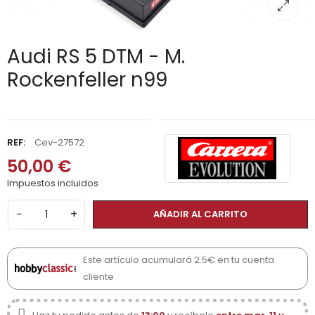
Audi RS 5 DTM - M.
Rockenfeller n99
REF:
Cev-27572
50,00 €
Impuestos incluidos
−
+
AÑADIR AL CARRITO
Este artículo acumulará 2.5€ en tu cuenta
cliente