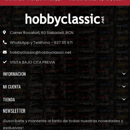
Carrer Rocafort, 60 Sabadell, BCN
WhatsApp y Teléfono - 937 311 971
hobbyclassic@hobbyclassic.net
VISITA BAJO CITA PREVIA
INFORMACION
MI CUENTA
TIENDA
NEWSLETTER
¡Suscríbete y mantente al tanto de todas nuestras novedades y
exclusivas!