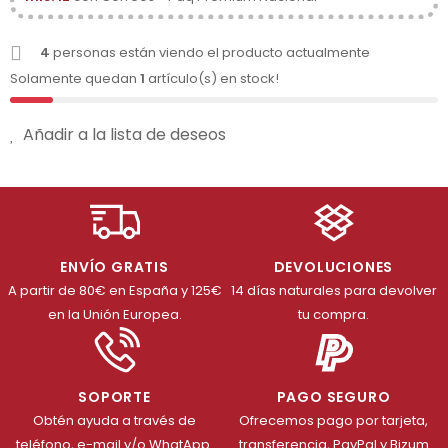
4
personas están viendo el producto actualmente
Solamente quedan
1
artículo(s) en stock!
Añadir a la lista de deseos
ENVÍO GRATIS
DEVOLUCIONES
A partir de 80€ en España y 125€
14 días naturales para devolver
en la Unión Europea.
tu compra.
SOPORTE
PAGO SEGURO
Obtén ayuda a través de
Ofrecemos pago por tarjeta,
teléfono, e-mail y/o WhatApp.
transferencia, PayPal y Bizum