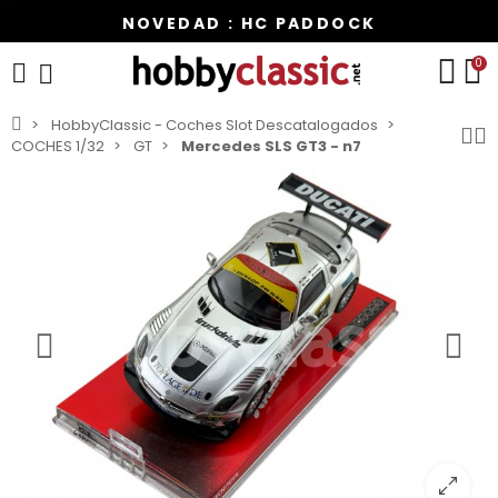
NOVEDAD : HC PADDOCK
0
HobbyClassic - Coches Slot Descatalogados
COCHES 1/32
GT
Mercedes SLS GT3 - n7