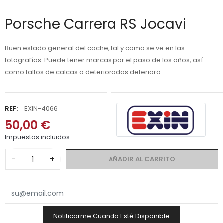
Porsche Carrera RS Jocavi
Buen estado general del coche, tal y como se ve en las
fotografías. Puede tener marcas por el paso de los años, así
como faltos de calcas o deterioradas deterioro.
REF:
EXIN-4066
50,00 €
Impuestos incluidos
−
+
AÑADIR AL CARRITO
Notificarme Cuando Esté Disponible