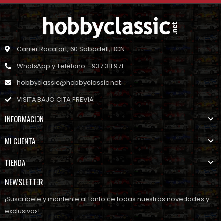
Carrer Rocafort, 60 Sabadell, BCN
WhatsApp y Teléfono - 937 311 971
hobbyclassic@hobbyclassic.net
VISITA BAJO CITA PREVIA
INFORMACION
MI CUENTA
TIENDA
NEWSLETTER
¡Suscríbete y mantente al tanto de todas nuestras novedades y
exclusivas!