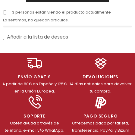
3
personas están viendo el producto actualmente
Lo sentimos, no quedan artículos.
Añadir a la lista de deseos
ENVÍO GRATIS
DEVOLUCIONES
A partir de 80€ en España y 125€
14 días naturales para devolver
en la Unión Europea.
tu compra.
SOPORTE
PAGO SEGURO
Obtén ayuda a través de
Ofrecemos pago por tarjeta,
teléfono, e-mail y/o WhatApp.
transferencia, PayPal y Bizum