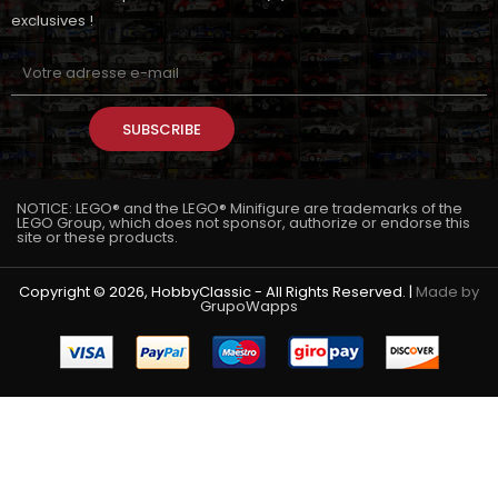
exclusives !
SUBSCRIBE
NOTICE: LEGO® and the LEGO® Minifigure are trademarks of the
LEGO Group, which does not sponsor, authorize or endorse this
site or these products.
Copyright © 2026, HobbyClassic - All Rights Reserved. |
Made by
GrupoWapps