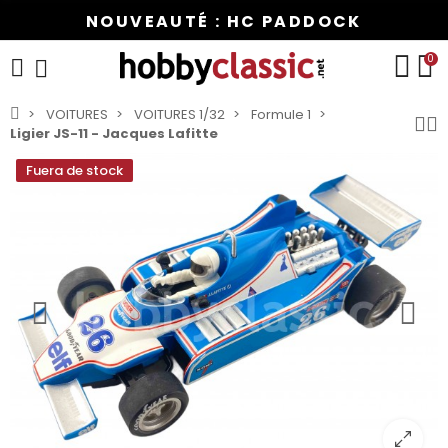
NOUVEAUTÉ : HC PADDOCK
0
VOITURES
VOITURES 1/32
Formule 1
Ligier JS-11 - Jacques Lafitte
Fuera de stock