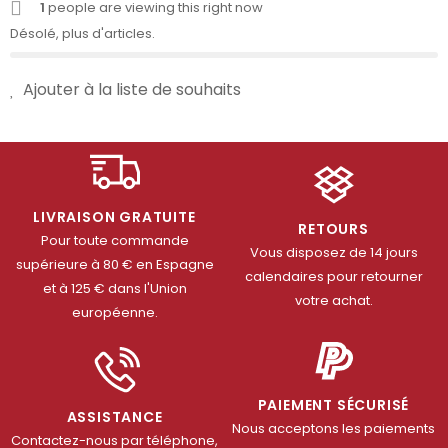
1
people are viewing this right now
Désolé, plus d'articles.
Ajouter à la liste de souhaits
LIVRAISON GRATUITE
RETOURS
Pour toute commande
Vous disposez de 14 jours
supérieure à 80 € en Espagne
calendaires pour retourner
et à 125 € dans l'Union
votre achat.
européenne.
PAIEMENT SÉCURISÉ
ASSISTANCE
Nous acceptons les paiements
Contactez-nous par téléphone,