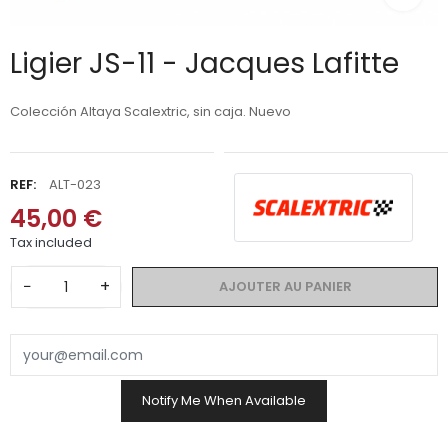
Ligier JS-11 - Jacques Lafitte
Colección Altaya Scalextric, sin caja. Nuevo
REF:
ALT-023
45,00 €
Tax included
−
+
AJOUTER AU PANIER
Notify Me When Available