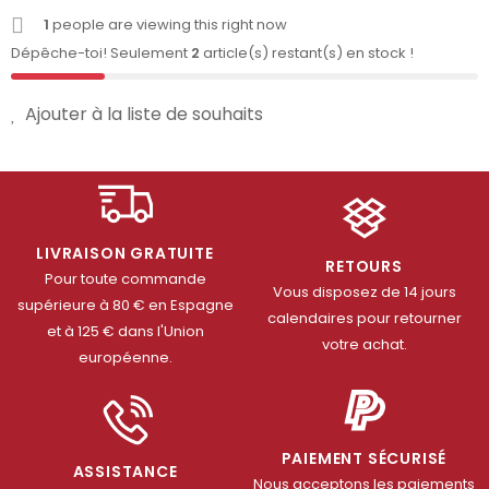
1
people are viewing this right now
Dépêche-toi! Seulement
2
article(s) restant(s) en stock !
Ajouter à la liste de souhaits
LIVRAISON GRATUITE
RETOURS
Pour toute commande
Vous disposez de 14 jours
supérieure à 80 € en Espagne
calendaires pour retourner
et à 125 € dans l'Union
votre achat.
européenne.
PAIEMENT SÉCURISÉ
ASSISTANCE
Nous acceptons les paiements