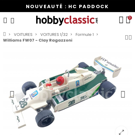
NOUVEAUTÉ : HC PADDOCK
0
VOITURES
VOITURES 1/32
Formule 1
Williams FW07 - Clay Ragazzoni