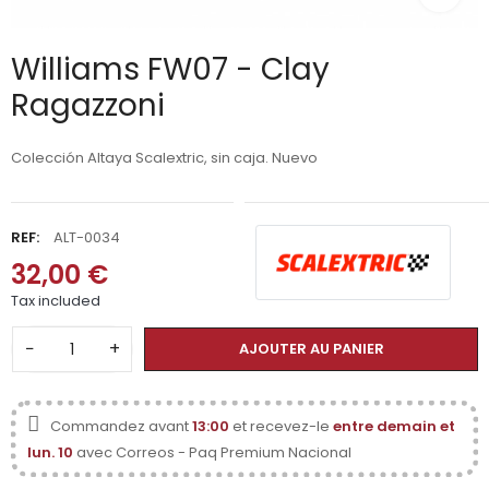
Williams FW07 - Clay
Ragazzoni
Colección Altaya Scalextric, sin caja. Nuevo
REF:
ALT-0034
32,00 €
Tax included
−
+
AJOUTER AU PANIER
Commandez avant
13:00
et recevez-le
entre demain et
lun. 10
avec Correos - Paq Premium Nacional