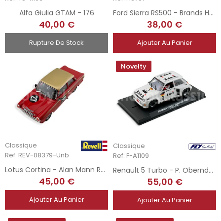
Alfa Giulia GTAM - 176
Ford Sierra RS500 - Brands Hatch 1990
40,00 €
38,00 €
Rupture De Stock
Ajouter Au Panier
Novelty
Classique
Classique
Ref: REV-08379-Unb
Ref: F-A1109
Lotus Cortina - Alan Mann Racing
Renault 5 Turbo - P. Oberndorfer - EuroCup 1981
45,00 €
55,00 €
Ajouter Au Panier
Ajouter Au Panier