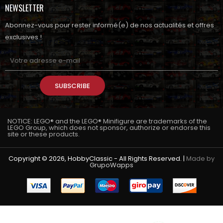
NEWSLETTER
Abonnez-vous pour rester informé(e) de nos actualités et offres
exclusives !
SUBSCRIBE
NOTICE: LEGO® and the LEGO® Minifigure are trademarks of the
LEGO Group, which does not sponsor, authorize or endorse this
site or these products.
Copyright © 2026, HobbyClassic - All Rights Reserved. |
Made by
GrupoWapps