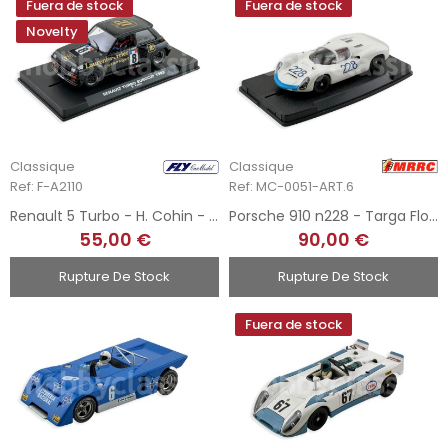
Fuera de stock
Fuera de stock
Novelty
Classique
Classique
Ref: F-A2110
Ref: MC-0051-ART.6
Renault 5 Turbo - H. Cohin - EuroCup 1983
Porsche 910 n228 - Targa Florio 1967
55,00 €
90,00 €
Rupture De Stock
Rupture De Stock
Fuera de stock