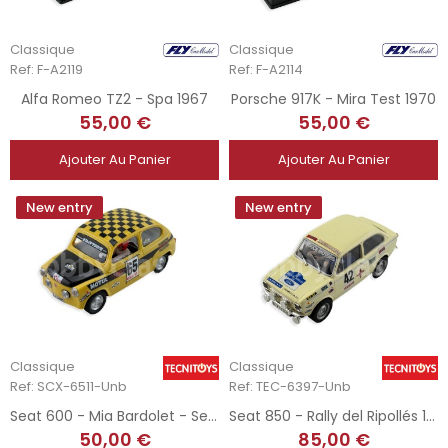
Classique
Classique
Ref: F-A2119
Ref: F-A2114
Alfa Romeo TZ2 - Spa 1967
Porsche 917K - Mira Test 1970
55,00 €
55,00 €
Ajouter Au Panier
Ajouter Au Panier
New entry
New entry
Classique
Classique
Ref: SCX-6511-Unb
Ref: TEC-6397-Unb
Seat 600 - Mia Bardolet - Seat Sport
Seat 850 - Rally del Ripollés 1981
50,00 €
85,00 €