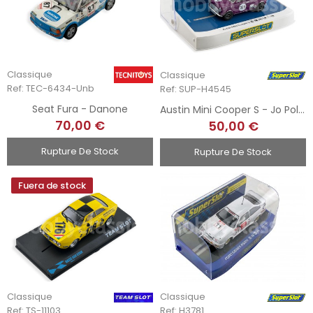
Classique
Classique
Ref: TEC-6434-Unb
Ref: SUP-H4545
Seat Fura - Danone
Austin Mini Cooper S - Jo Polley
70,00 €
50,00 €
Rupture De Stock
Rupture De Stock
Fuera de stock
Classique
Classique
Ref: TS-11103
Ref: H3781