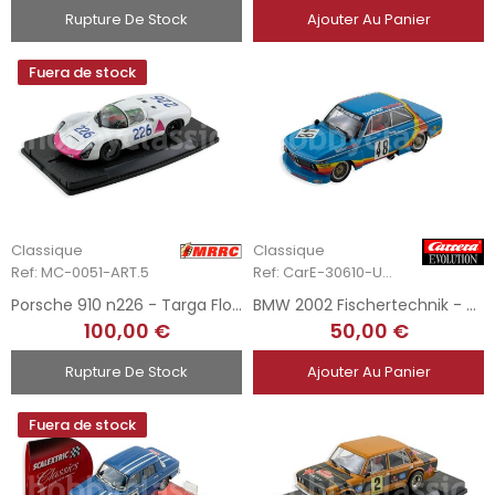
Rupture De Stock
Ajouter Au Panier
Fuera de stock
Classique
Classique
Ref: MC-0051-ART.5
Ref: CarE-30610-Unb
Porsche 910 n226 - Targa Florio 1967
BMW 2002 Fischertechnik - Touringcar 1975
100,00 €
50,00 €
Rupture De Stock
Ajouter Au Panier
Fuera de stock