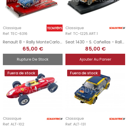
Classique
Classique
Ref: TEC-6316
Ref: TC-1225.ART.1
Renault 8 - Rally MonteCarlo Blue
Seat 1430 - S. Cañellas - Rally de Asturias 1975 - Modified
65,00 €
85,00 €
Rupture De Stock
Ajouter Au Panier
Fuera de stock
Fuera de stock
Classique
Classique
Ref: ALT-102
Ref: ALT-131