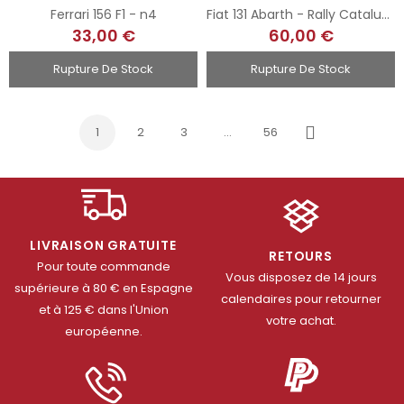
Ferrari 156 F1 - n4
Fiat 131 Abarth - Rally Catalunya 1979
33,00 €
60,00 €
Rupture De Stock
Rupture De Stock
1
2
3
…
56
Suivant
LIVRAISON GRATUITE
RETOURS
Pour toute commande
Vous disposez de 14 jours
supérieure à 80 € en Espagne
calendaires pour retourner
et à 125 € dans l'Union
votre achat.
européenne.