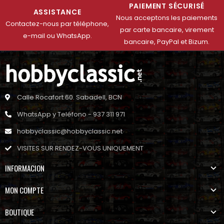
PAIEMENT SÉCURISÉ
ASSISTANCE
Nous acceptons les paiements
Contactez-nous par téléphone,
par carte bancaire, virement
e-mail ou WhatsApp.
bancaire, PayPal et Bizum.
Calle Rocafort 60. Sabadell, BCN
WhatsApp y Teléfono - 937 311 971
hobbyclassic@hobbyclassic.net
VISITES SUR RENDEZ-VOUS UNIQUEMENT
INFORMACION
MON COMPTE
BOUTIQUE