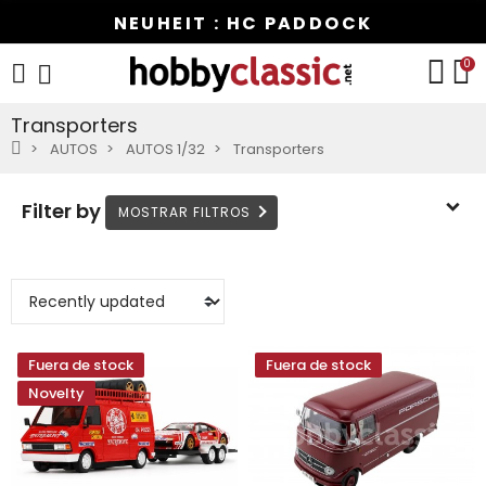
NEUHEIT : HC PADDOCK
0
Transporters
AUTOS
AUTOS 1/32
Transporters
Filter by
Fuera de stock
Fuera de stock
Novelty