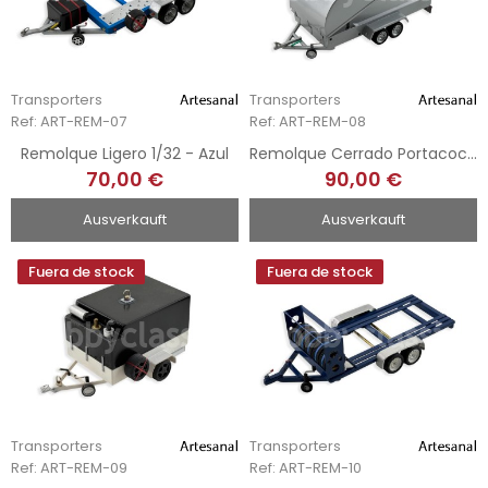
Transporters
Transporters
Ref: ART-REM-07
Ref: ART-REM-08
Remolque Ligero 1/32 - Azul
Remolque Cerrado Portacoches 1/32 - Plata
70,00 €
90,00 €
Ausverkauft
Ausverkauft
Fuera de stock
Fuera de stock
Transporters
Transporters
Ref: ART-REM-09
Ref: ART-REM-10