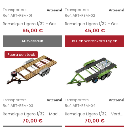
Transporters
Transporters
Ref: ART-REM-01
Ref: ART-REM-02
Remolque Ligero 1/32 - Gris y Rojo
Remolque Ligero 1/32 - Gris Metálico
65,00 €
45,00 €
Ausverkauft
In Den Warenkorb Legen
Fuera de stock
Transporters
Transporters
Ref: ART-REM-03
Ref: ART-REM-04
Remolque Ligero 1/32 - Madera
Remolque Ligero 1/32 - Verde Oliva
70,00 €
70,00 €