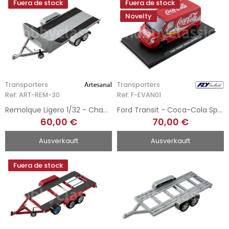
Fuera de stock
Fuera de stock
Novelty
Transporters
Transporters
Ref: ART-REM-30
Ref: F-EVAN01
Remolque Ligero 1/32 - Chapa Metálica
Ford Transit - Coca-Cola Special Edition
60,00 €
70,00 €
Ausverkauft
Ausverkauft
Fuera de stock