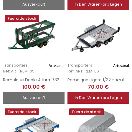
Ausverkauft
In Den Warenkorb Legen
Fuera de stock
Transporters
Transporters
Ref: ART-REM-05
Ref: ART-REM-06
Remolque Doble Altura 1/32 - Verde
Remolque Ligero 1/32 - Azul Oscuro
100,00 €
70,00 €
Ausverkauft
In Den Warenkorb Legen
Fuera de stock
Fuera de stock