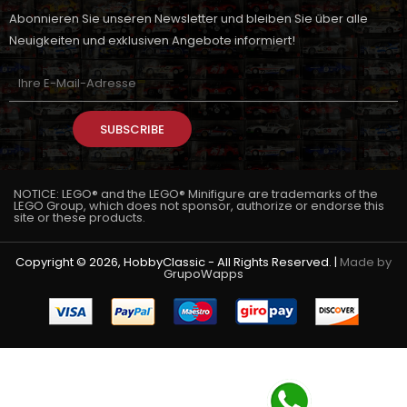
Abonnieren Sie unseren Newsletter und bleiben Sie über alle
Neuigkeiten und exklusiven Angebote informiert!
SUBSCRIBE
NOTICE: LEGO® and the LEGO® Minifigure are trademarks of the
LEGO Group, which does not sponsor, authorize or endorse this
site or these products.
Copyright © 2026, HobbyClassic - All Rights Reserved. |
Made by
GrupoWapps