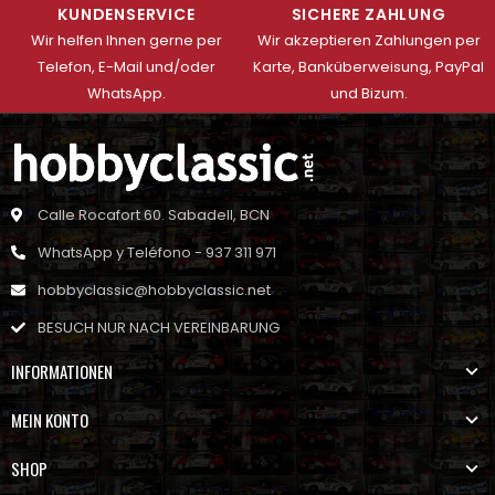
KUNDENSERVICE
SICHERE ZAHLUNG
Wir helfen Ihnen gerne per
Wir akzeptieren Zahlungen per
Telefon, E-Mail und/oder
Karte, Banküberweisung, PayPal
WhatsApp.
und Bizum.
Calle Rocafort 60. Sabadell, BCN
WhatsApp y Teléfono - 937 311 971
hobbyclassic@hobbyclassic.net
BESUCH NUR NACH VEREINBARUNG
INFORMATIONEN
MEIN KONTO
SHOP