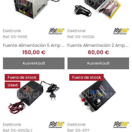
Elektronik
Elektronik
Ref: DS-0005
Ref: DS-0002b
Fuente Alimentación 5 Amp - 4 a 20 Volts.
Fuente Alimentación 2 Amp. - DS-Power 2 Basic
150,00 €
60,00 €
Ausverkauft
Ausverkauft
Fuera de stock
Fuera de stock
Used
Elektronik
Elektronik
Ref: DS-0002b.1
Ref: DS-0117