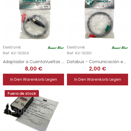
Elektronik
Elektronik
Ref: AV-10304
Ref: AV-10301
Adaptador a CuentaVueltas Comercial
Databus - Comunicación entre fuentes
8,00 €
2,00 €
In Den Warenkorb Legen
In Den Warenkorb Legen
Fuera de stock