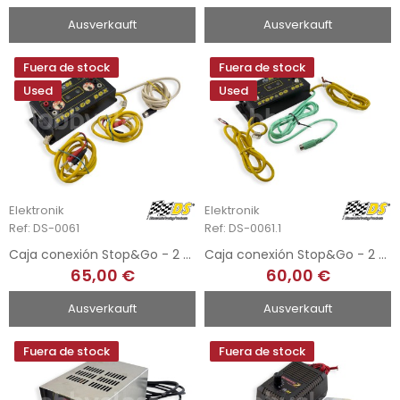
Ausverkauft
Ausverkauft
Fuera de stock
Fuera de stock
Used
Used
Elektronik
Elektronik
Ref: DS-0061
Ref: DS-0061.1
Caja conexión Stop&Go - 2 Relés
Caja conexión Stop&Go - 2 Relés
65,00 €
60,00 €
Ausverkauft
Ausverkauft
Fuera de stock
Fuera de stock