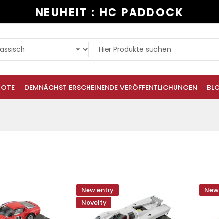
NEUHEIT : HC PADDOCK
BOTE
DEMNÄCHST ERSCHEINENDE VERÖFFENTLICHUNGEN
BL
New entry
New 
Novelty