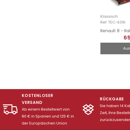
Klassisch
Ref: TEC-6316
Renault 8 - Ra
65
Aus
KOSTENLOSER
RÜCKGABE
VERSAND
Sie haben 14 K
Ab einem Bestellwert von
Zeit, Ihre Bestel
80 € in Spanien und 125 € in
zurückzusenden
der Europäischen Union.