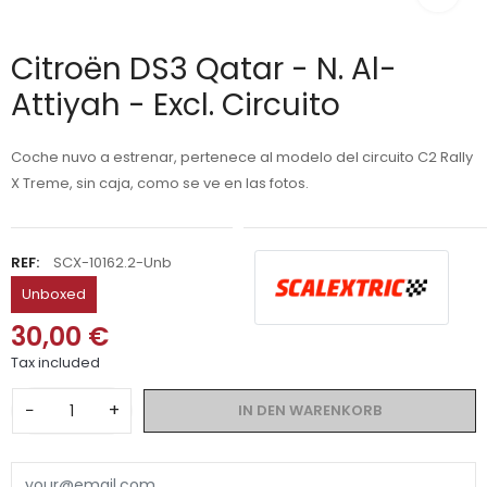
Citroën DS3 Qatar - N. Al-
Attiyah - Excl. Circuito
Coche nuvo a estrenar, pertenece al modelo del circuito C2 Rally
X Treme, sin caja, como se ve en las fotos.
REF:
SCX-10162.2-Unb
Unboxed
30,00 €
Tax included
−
+
IN DEN WARENKORB