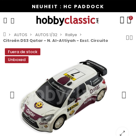
NEUHEIT : HC PADDOCK
0
AUTOS
AUTOS 1/32
Rallye
Citroën DS3 Qatar - N. Al-Attiyah - Excl. Circuito
Fuera de stock
Unboxed