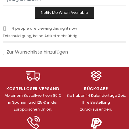
Notify Me When Available
4
people are viewing this right now
Entschuldigung, keine Artikel mehr übrig.
Zur Wunschliste hinzufügen
KOSTENLOSER VERSAND
RÜCKGABE
Ab einem Bestellwert von 80 €
Sie haben 14 Kalendertage Zeit,
in Spanien und 125 € in der
Ihre Bestellung
Europäischen Union.
zurückzusenden.