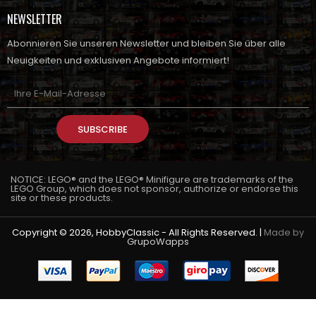
NEWSLETTER
Abonnieren Sie unseren Newsletter und bleiben Sie über alle
Neuigkeiten und exklusiven Angebote informiert!
SUBSCRIBE
NOTICE: LEGO® and the LEGO® Minifigure are trademarks of the
LEGO Group, which does not sponsor, authorize or endorse this
site or these products.
Copyright © 2026, HobbyClassic - All Rights Reserved. |
Made by
GrupoWapps