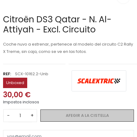
Citroën DS3 Qatar - N. Al-
Attiyah - Excl. Circuito
Coche nuvo a estrenar, pertenece al modelo del circuito C2 Rally
X Treme, sin caja, como se ve en las fotos.
REF:
SCX-10162.2-Unb
Unboxed
30,00 €
Impostos inclosos
−
+
AFEGIR A LA CISTELLA