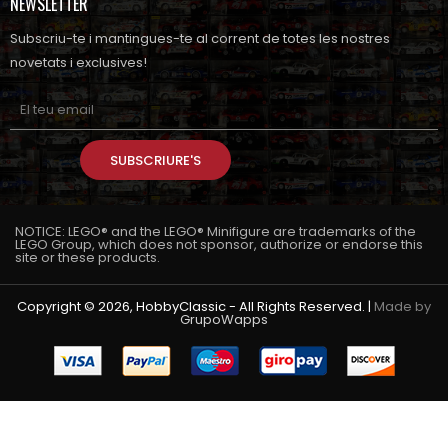
NEWSLETTER
Subscriu-te i mantingues-te al corrent de totes les nostres
novetats i exclusives!
SUBSCRIURE'S
NOTICE: LEGO® and the LEGO® Minifigure are trademarks of the
LEGO Group, which does not sponsor, authorize or endorse this
site or these products.
Copyright © 2026, HobbyClassic - All Rights Reserved. |
Made by
GrupoWapps