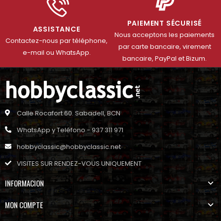
PAIEMENT SÉCURISÉ
ASSISTANCE
Nous acceptons les paiements
Contactez-nous par téléphone,
par carte bancaire, virement
e-mail ou WhatsApp.
bancaire, PayPal et Bizum.
Calle Rocafort 60. Sabadell, BCN
WhatsApp y Teléfono - 937 311 971
hobbyclassic@hobbyclassic.net
VISITES SUR RENDEZ-VOUS UNIQUEMENT
INFORMACION
MON COMPTE