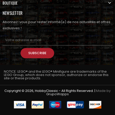
BOUTIQUE
NEWSLETTER
Abonnez-vous pour rester informé(e) de nos actualités et offres
exclusives !
SUBSCRIBE
NOTICE: LEGO® and the LEGO® Minifigure are trademarks of the
LEGO Group, which does not sponsor, authorize or endorse this
site or these products.
Copyright © 2026, HobbyClassic - All Rights Reserved. |
Made by
GrupoWapps