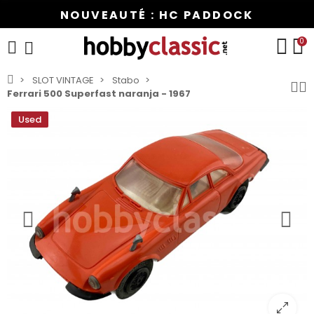
NOUVEAUTÉ : HC PADDOCK
0
SLOT VINTAGE
Stabo
Ferrari 500 Superfast naranja - 1967
Used