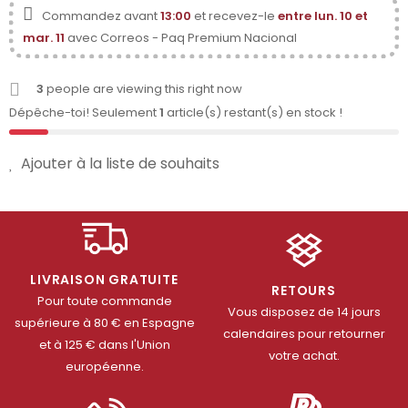
Commandez avant
13:00
et recevez-le
entre lun. 10 et
mar. 11
avec Correos - Paq Premium Nacional
3
people are viewing this right now
Dépêche-toi! Seulement
1
article(s) restant(s) en stock !
Ajouter à la liste de souhaits
LIVRAISON GRATUITE
RETOURS
Pour toute commande
Vous disposez de 14 jours
supérieure à 80 € en Espagne
calendaires pour retourner
et à 125 € dans l'Union
votre achat.
européenne.