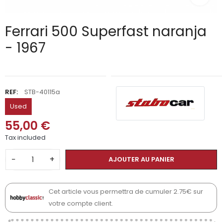
Ferrari 500 Superfast naranja
- 1967
REF:
STB-40115a
Used
55,00 €
Tax included
−
+
AJOUTER AU PANIER
Cet article vous permettra de cumuler 2.75€ sur
votre compte client.