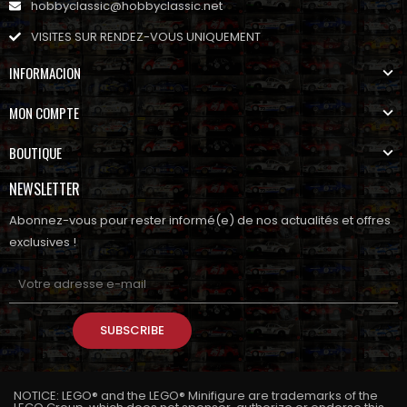
hobbyclassic@hobbyclassic.net
VISITES SUR RENDEZ-VOUS UNIQUEMENT
INFORMACION
MON COMPTE
BOUTIQUE
NEWSLETTER
Abonnez-vous pour rester informé(e) de nos actualités et offres
exclusives !
SUBSCRIBE
NOTICE: LEGO® and the LEGO® Minifigure are trademarks of the