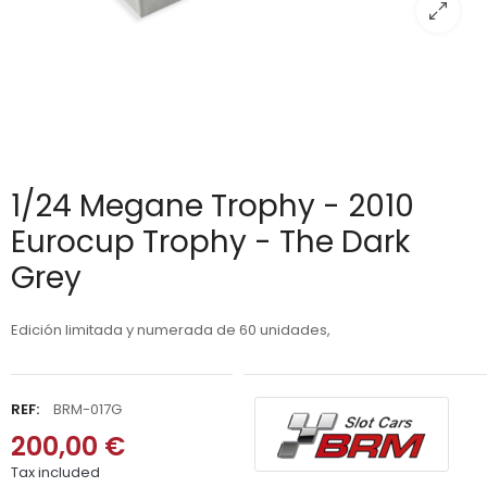
1/24 Megane Trophy - 2010
Eurocup Trophy - The Dark
Grey
Edición limitada y numerada de 60 unidades,
REF:
BRM-017G
200,00 €
Tax included