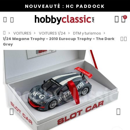
NOUVEAUTÉ : HC PADDOCK
0
VOITURES
VOITURES 1/24
DTM y turismos
1/24 Megane Trophy - 2010 Eurocup Trophy - The Dark
Grey