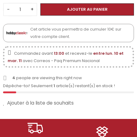
−
+
AJOUTER AU PANIER
Cet article vous permettra de cumuler 10€ sur
votre compte client.
Commandez avant
13:00
et recevez-le
entre lun. 10 et
mar. 11
avec Correos - Paq Premium Nacional
4
people are viewing this right now
Dépêche-toi! Seulement
1
article(s) restant(s) en stock !
Ajouter à la liste de souhaits