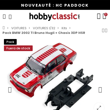
NOUVEAUTÉ : HC PADDOCK
0
VOITURES
VOITURES 1/32
Kits
Pack BMW 2002 TI Bruno Hugli + Chasis 3DP HSR
Pack
Fuera de stock