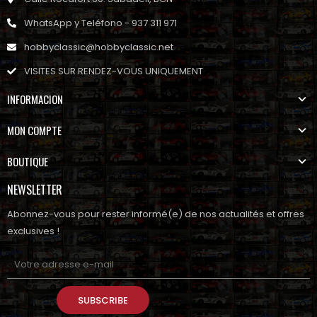
WhatsApp y Teléfono - 937 311 971
hobbyclassic@hobbyclassic.net
VISITES SUR RENDEZ-VOUS UNIQUEMENT
INFORMACION
MON COMPTE
BOUTIQUE
NEWSLETTER
Abonnez-vous pour rester informé(e) de nos actualités et offres
exclusives !
SUBSCRIBE