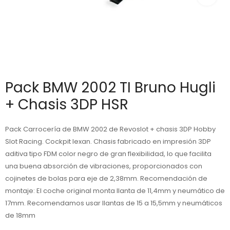
Pack BMW 2002 TI Bruno Hugli
+ Chasis 3DP HSR
Pack Carrocería de BMW 2002 de Revoslot + chasis 3DP Hobby
Slot Racing. Cockpit lexan. Chasis fabricado en impresión 3DP
aditiva tipo FDM color negro de gran flexibilidad, lo que facilita
una buena absorción de vibraciones, proporcionados con
cojinetes de bolas para eje de 2,38mm. Recomendación de
montaje: El coche original monta llanta de 11,4mm y neumático de
17mm. Recomendamos usar llantas de 15 a 15,5mm y neumáticos
de 18mm