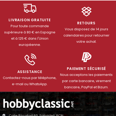
LIVRAISON GRATUITE
RETOURS
Pour toute commande
Vous disposez de 14 jours
supérieure à 80 € en Espagne
calendaires pour retourner
et à 125 € dans l'Union
votre achat.
européenne.
PAIEMENT SÉCURISÉ
ASSISTANCE
Nous acceptons les paiements
Contactez-nous par téléphone,
par carte bancaire, virement
e-mail ou WhatsApp.
bancaire, PayPal et Bizum.
Calle Rocafort 60. Sabadell, BCN