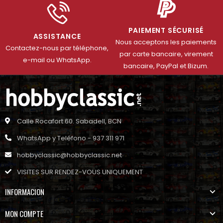
PAIEMENT SÉCURISÉ
ASSISTANCE
Nous acceptons les paiements
Contactez-nous par téléphone,
par carte bancaire, virement
e-mail ou WhatsApp.
bancaire, PayPal et Bizum.
Calle Rocafort 60. Sabadell, BCN
WhatsApp y Teléfono - 937 311 971
hobbyclassic@hobbyclassic.net
VISITES SUR RENDEZ-VOUS UNIQUEMENT
INFORMACION
MON COMPTE