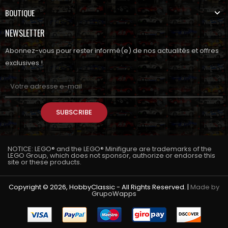
BOUTIQUE
NEWSLETTER
Abonnez-vous pour rester informé(e) de nos actualités et offres
exclusives !
SUBSCRIBE
NOTICE: LEGO® and the LEGO® Minifigure are trademarks of the
LEGO Group, which does not sponsor, authorize or endorse this
site or these products.
Copyright © 2026, HobbyClassic - All Rights Reserved. |
Made by
GrupoWapps