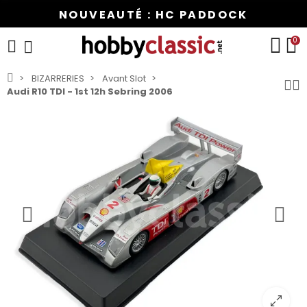
NOUVEAUTÉ : HC PADDOCK
0
BIZARRERIES
Avant Slot
Audi R10 TDI - 1st 12h Sebring 2006