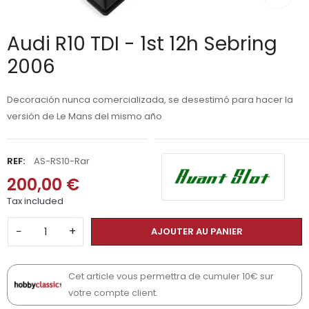
Audi R10 TDI - 1st 12h Sebring
2006
Decoración nunca comercializada, se desestimó para hacer la
versión de Le Mans del mismo año
REF:
AS-RS10-Rar
200,00 €
Tax included
−
+
AJOUTER AU PANIER
Cet article vous permettra de cumuler 10€ sur
votre compte client.