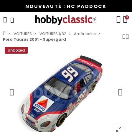
NOUVEAUTÉ : HC PADDOCK
0
VOITURES
VOITURES 1/32
Américains
Ford Taurus 2001 - Supergard
Unboxed