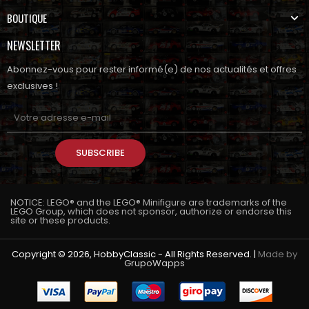
BOUTIQUE
NEWSLETTER
Abonnez-vous pour rester informé(e) de nos actualités et offres
exclusives !
SUBSCRIBE
NOTICE: LEGO® and the LEGO® Minifigure are trademarks of the
LEGO Group, which does not sponsor, authorize or endorse this
site or these products.
Copyright © 2026, HobbyClassic - All Rights Reserved. |
Made by
GrupoWapps