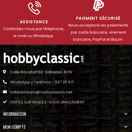
PAIEMENT SÉCURISÉ
ASSISTANCE
Nous acceptons les paiements
Contactez-nous par téléphone,
par carte bancaire, virement
e-mail ou WhatsApp.
bancaire, PayPal et Bizum.
Calle Rocafort 60. Sabadell, BCN
WhatsApp y Teléfono - 937 311 971
hobbyclassic@hobbyclassic.net
VISITES SUR RENDEZ-VOUS UNIQUEMENT
INFORMACION
MON COMPTE