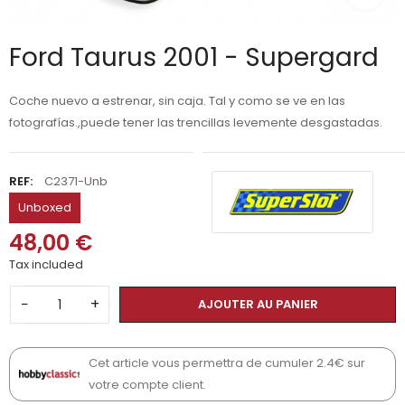
Ford Taurus 2001 - Supergard
Coche nuevo a estrenar, sin caja. Tal y como se ve en las
fotografías.,puede tener las trencillas levemente desgastadas.
REF:
C2371-Unb
Unboxed
48,00 €
Tax included
−
+
AJOUTER AU PANIER
Cet article vous permettra de cumuler 2.4€ sur
votre compte client.