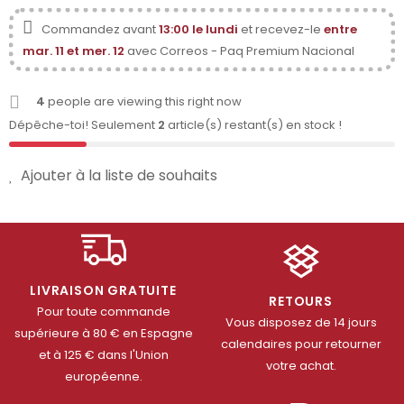
Commandez avant
13:00 le lundi
et recevez-le
entre
mar. 11 et mer. 12
avec Correos - Paq Premium Nacional
4
people are viewing this right now
Dépêche-toi! Seulement
2
article(s) restant(s) en stock !
Ajouter à la liste de souhaits
LIVRAISON GRATUITE
RETOURS
Pour toute commande
Vous disposez de 14 jours
supérieure à 80 € en Espagne
calendaires pour retourner
et à 125 € dans l'Union
votre achat.
européenne.