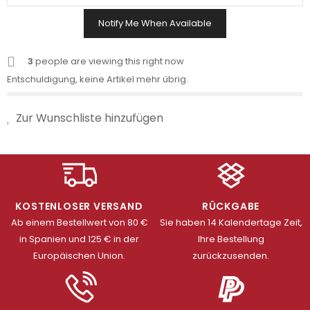
Notify Me When Available
3
people are viewing this right now
Entschuldigung, keine Artikel mehr übrig.
Zur Wunschliste hinzufügen
KOSTENLOSER VERSAND
RÜCKGABE
Ab einem Bestellwert von 80 €
Sie haben 14 Kalendertage Zeit,
in Spanien und 125 € in der
Ihre Bestellung
Europäischen Union.
zurückzusenden.