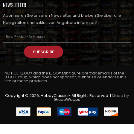
NEWSLETTER
Abonnieren Sie unseren Newsletter und bleiben Sie über alle
Neuigkeiten und exklusiven Angebote informiert!
SUBSCRIBE
NOTICE: LEGO® and the LEGO® Minifigure are trademarks of the
LEGO Group, which does not sponsor, authorize or endorse this
site or these products.
Copyright © 2026, HobbyClassic - All Rights Reserved. |
Made by
GrupoWapps