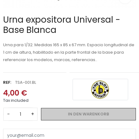
Urna expositora Universal -
Base Blanca
Urna para 1/32. Medidas 165 x 85 x 67 mm. Espacio longitudinal de
1 cm de altura, habilitado en la parte frontal de la base para
referenciar los modelos, marcas, referencias..
REF:
TSA-001.BL
4,00 €
Tax included
−
+
IN DEN WARENKORB