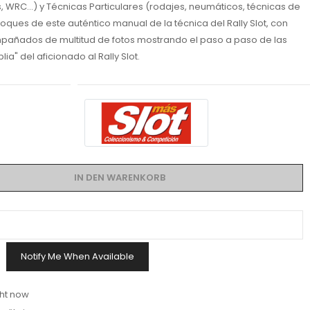
 WRC...) y Técnicas Particulares (rodajes, neumáticos, técnicas de
loques de este auténtico manual de la técnica del Rally Slot, con
ompañados de multitud de fotos mostrando el paso a paso de las
lia" del aficionado al Rally Slot.
IN DEN WARENKORB
Notify Me When Available
ght now