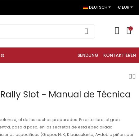
DEUTSCH
€ EUR
0
SENDUNG
KONTAKTIEREN
OG
l Rally Slot - Manual de Técnica
xcelencia, el de los coches preparados. En este libro, el gran
ntra, paso a paso, en los secretos de esta epecialidad.
raciones específicas (Grupos N, K, K basculante, A-doble piñon, por