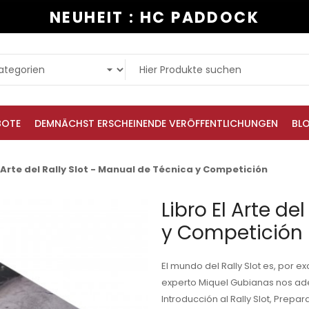
NEUHEIT : HC PADDOCK
BOTE
DEMNÄCHST ERSCHEINENDE VERÖFFENTLICHUNGEN
BL
l Arte del Rally Slot - Manual de Técnica y Competición
Libro El Arte de
y Competición
El mundo del Rally Slot es, por e
experto Miquel Gubianas nos ade
Introducción al Rally Slot, Prepa