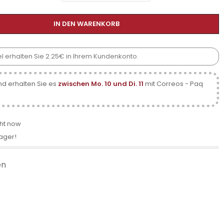
IN DEN WARENKORB
kel erhalten Sie 2.25€ in Ihrem Kundenkonto.
d erhalten Sie es
zwischen Mo. 10 und Di. 11
mit Correos - Paq
ght now
Lager!
en