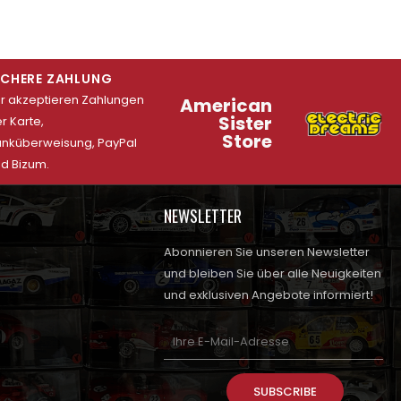
ICHERE ZAHLUNG
r akzeptieren Zahlungen
American
Sister
r Karte,
Store
nküberweisung, PayPal
d Bizum.
NEWSLETTER
Abonnieren Sie unseren Newsletter
und bleiben Sie über alle Neuigkeiten
und exklusiven Angebote informiert!
SUBSCRIBE