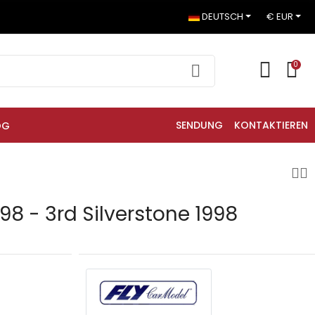
DEUTSCH
€ EUR
0
SENDUNG
KONTAKTIEREN
OG
 98 - 3rd Silverstone 1998