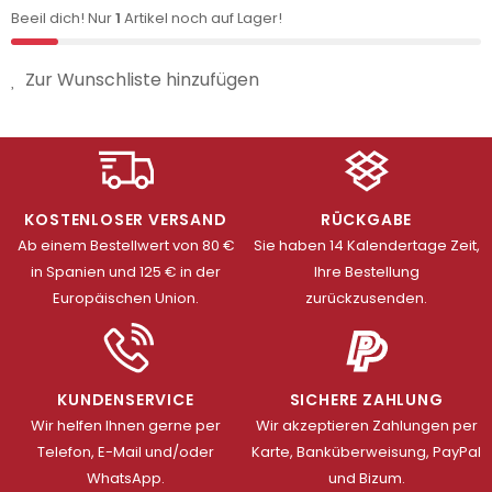
Beeil dich! Nur
1
Artikel noch auf Lager!
Zur Wunschliste hinzufügen
KOSTENLOSER VERSAND
RÜCKGABE
Ab einem Bestellwert von 80 €
Sie haben 14 Kalendertage Zeit,
in Spanien und 125 € in der
Ihre Bestellung
Europäischen Union.
zurückzusenden.
KUNDENSERVICE
SICHERE ZAHLUNG
Wir helfen Ihnen gerne per
Wir akzeptieren Zahlungen per
Telefon, E-Mail und/oder
Karte, Banküberweisung, PayPal
WhatsApp.
und Bizum.