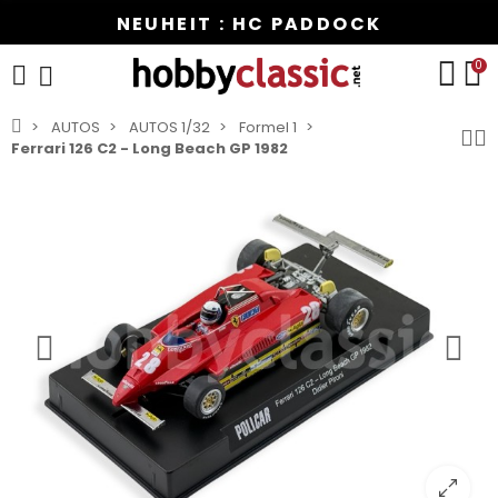
NEUHEIT : HC PADDOCK
0
AUTOS
AUTOS 1/32
Formel 1
Ferrari 126 C2 - Long Beach GP 1982