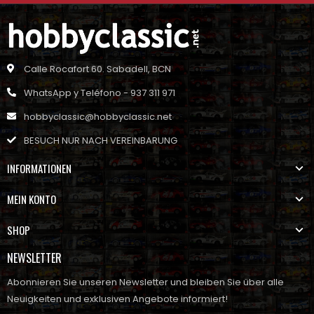
Calle Rocafort 60. Sabadell, BCN
WhatsApp y Teléfono - 937 311 971
hobbyclassic@hobbyclassic.net
BESUCH NUR NACH VEREINBARUNG
INFORMATIONEN
MEIN KONTO
SHOP
NEWSLETTER
Abonnieren Sie unseren Newsletter und bleiben Sie über alle
Neuigkeiten und exklusiven Angebote informiert!