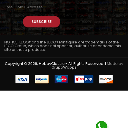
SUBSCRIBE
NOTICE: LEGO® and the LEGO® Minifigure are trademarks of the
LEGO Group, which does not sponsor, authorize or endorse this
site or these products.
Copyright © 2026, HobbyClassic - All Rights Reserved. |
Made by
GrupoWapps