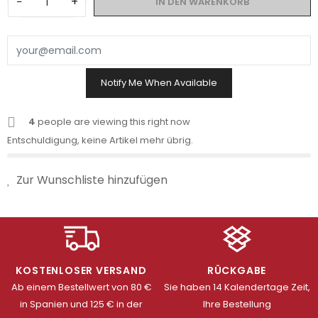
−
+
IN DEN WARENKORB
Notify Me When Available
4
people are viewing this right now
Entschuldigung, keine Artikel mehr übrig.
Zur Wunschliste hinzufügen
KOSTENLOSER VERSAND
RÜCKGABE
Ab einem Bestellwert von 80 €
Sie haben 14 Kalendertage Zeit,
in Spanien und 125 € in der
Ihre Bestellung