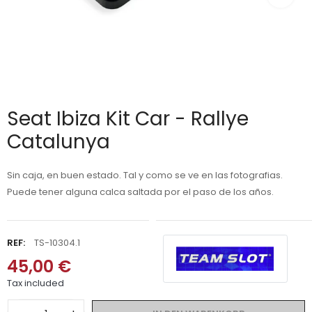
Seat Ibiza Kit Car - Rallye
Catalunya
Sin caja, en buen estado. Tal y como se ve en las fotografias.
Puede tener alguna calca saltada por el paso de los años.
REF:
TS-10304.1
45,00 €
Tax included