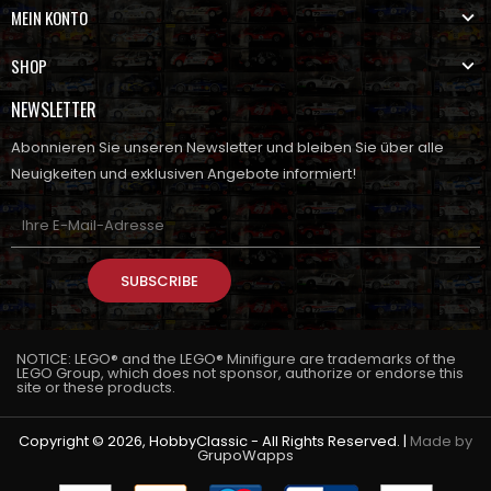
MEIN KONTO
SHOP
NEWSLETTER
Abonnieren Sie unseren Newsletter und bleiben Sie über alle
Neuigkeiten und exklusiven Angebote informiert!
SUBSCRIBE
NOTICE: LEGO® and the LEGO® Minifigure are trademarks of the
LEGO Group, which does not sponsor, authorize or endorse this
site or these products.
Copyright © 2026, HobbyClassic - All Rights Reserved. |
Made by
GrupoWapps