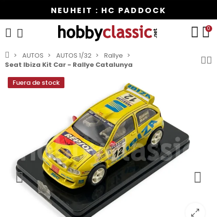
NEUHEIT : HC PADDOCK
0
AUTOS
AUTOS 1/32
Rallye
Seat Ibiza Kit Car - Rallye Catalunya
Fuera de stock