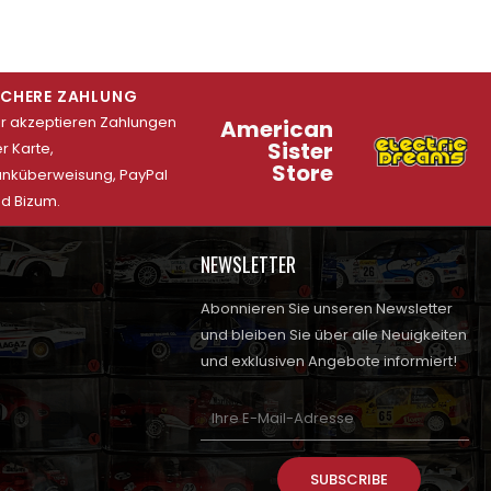
ICHERE ZAHLUNG
r akzeptieren Zahlungen
American
Sister
r Karte,
Store
nküberweisung, PayPal
d Bizum.
NEWSLETTER
Abonnieren Sie unseren Newsletter
und bleiben Sie über alle Neuigkeiten
und exklusiven Angebote informiert!
SUBSCRIBE