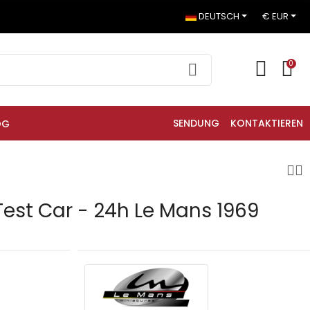
DEUTSCH
€ EUR
0
SENDUNG
KONTAKTIEREN
OG
Test Car - 24h Le Mans 1969