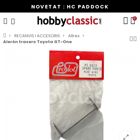
NOVETAT : HC PADDOCK
0
RECANVIS I ACCESORIS
Altres
Alerón trasero Toyota GT-One