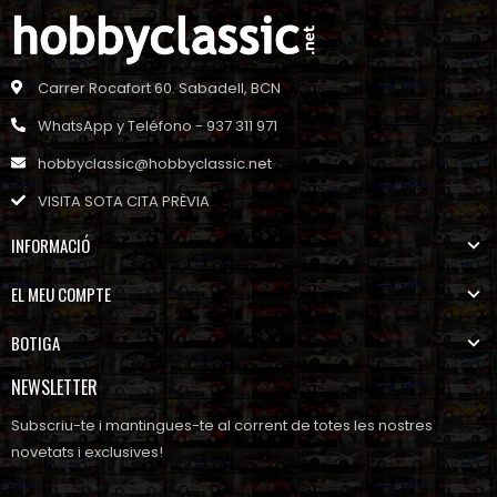
Carrer Rocafort 60. Sabadell, BCN
WhatsApp y Teléfono - 937 311 971
hobbyclassic@hobbyclassic.net
VISITA SOTA CITA PRÈVIA
INFORMACIÓ
EL MEU COMPTE
BOTIGA
NEWSLETTER
Subscriu-te i mantingues-te al corrent de totes les nostres
novetats i exclusives!