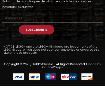
Subscriu-te i mantingues-te al corrent de totes les nostres
novetats i exclusives!
SUBSCRIURE'S
NOTICE: LEGO® and the LEGO® Minifigure are trademarks of the
LEGO Group, which does not sponsor, authorize or endorse this
site or these products.
Copyright © 2026, HobbyClassic - All Rights Reserved. |
Made by
GrupoWapps