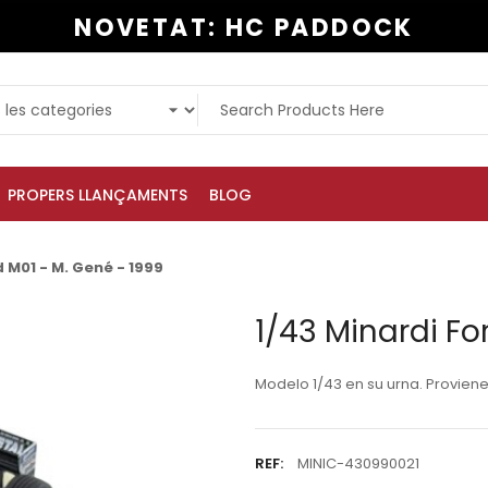
NOVETAT: HC PADDOCK
PROPERS LLANÇAMENTS
BLOG
d M01 - M. Gené - 1999
1/43 Minardi Fo
Modelo 1/43 en su urna. Proviene
REF:
MINIC-430990021