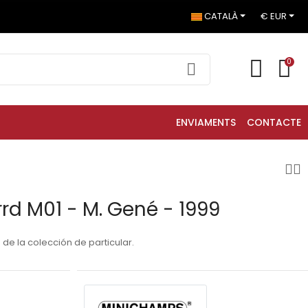
CATALÀ
€ EUR
0
ENVIAMENTS
CONTACTE
rrd M01 - M. Gené - 1999
 de la colección de particular.