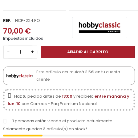
REF:
HCP-224.PO
70,00 €
Impuestos incluidos
−
+
AÑADIR AL CARRITO
Este artículo acumulará 3.5€ en tu cuenta
cliente
Haz tu pedido antes de
13:00
y recíbelo
entre mañana y
lun. 10
con Correos - Paq Premium Nacional
1
personas están viendo el producto actualmente
Solamente quedan
3
artículo(s) en stock!