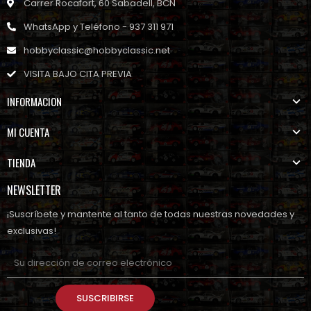
Carrer Rocafort, 60 Sabadell, BCN
WhatsApp y Teléfono - 937 311 971
hobbyclassic@hobbyclassic.net
VISITA BAJO CITA PREVIA
INFORMACION
MI CUENTA
TIENDA
NEWSLETTER
¡Suscríbete y mantente al tanto de todas nuestras novedades y
exclusivas!
SUSCRIBIRSE