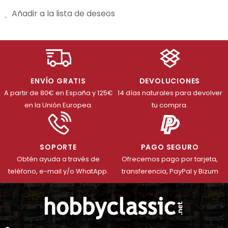
Añadir a la lista de deseos
ENVÍO GRATIS
DEVOLUCIONES
A partir de 80€ en España y 125€
14 días naturales para devolver
en la Unión Europea.
tu compra.
SOPORTE
PAGO SEGURO
Obtén ayuda a través de
Ofrecemos pago por tarjeta,
teléfono, e-mail y/o WhatApp.
transferencia, PayPal y Bizum