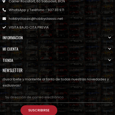
Carrer Rocafort, 60 Sabadell, BCN
WhatsApp y Teléfono - 937 311 971
hobbyclassic@hobbyclassic.net
VISITA BAJO CITA PREVIA
INFORMACION
MI CUENTA
TIENDA
NEWSLETTER
¡Suscríbete y mantente al tanto de todas nuestras novedades y
exclusivas!
SUSCRIBIRSE