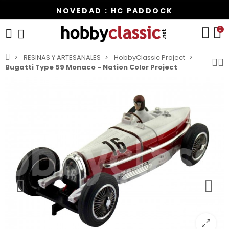
NOVEDAD : HC PADDOCK
0
RESINAS Y ARTESANALES
HobbyClassic Project
Bugatti Type 59 Monaco - Nation Color Project