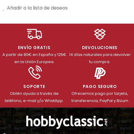
Añadir a la lista de deseos
ENVÍO GRATIS
DEVOLUCIONES
A partir de 80€ en España y 125€
14 días naturales para devolver
en la Unión Europea.
tu compra.
SOPORTE
PAGO SEGURO
Obtén ayuda a través de
Ofrecemos pago por tarjeta,
teléfono, e-mail y/o WhatApp.
transferencia, PayPal y Bizum