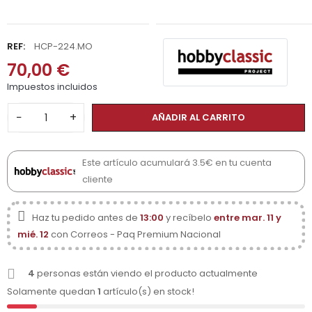
REF:
HCP-224.MO
70,00 €
Impuestos incluidos
−
+
AÑADIR AL CARRITO
Este artículo acumulará 3.5€ en tu cuenta
cliente
Haz tu pedido antes de
13:00
y recíbelo
entre mar. 11 y
mié. 12
con Correos - Paq Premium Nacional
4
personas están viendo el producto actualmente
Solamente quedan
1
artículo(s) en stock!